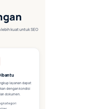
ngan
n lebih kuat untuk SEO
Dibantu
ingkup layanan dapat
ikan dengan kondisi
dan dokumen.
g kategori
rizer