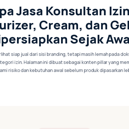
pa Jasa Konsultan Izin
urizer, Cream, dan Gel
ipersiapkan Sejak Awa
ihat siap jual dari sisi branding, tetapi masih lemah pada dok
tegori izin. Halaman ini dibuat sebagai konten pillar yang me
i risiko dan kebutuhan awal sebelum produk dipasarkan leb