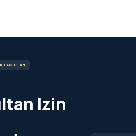
UK LANJUTAN
ltan Izin