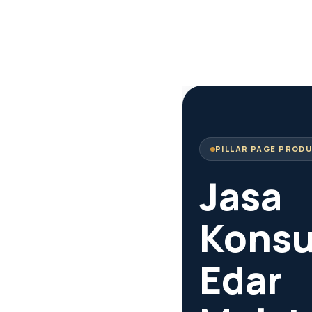
PILLAR PAGE PROD
Jasa
Konsu
Edar