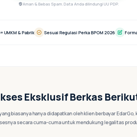
Aman & Bebas Spam. Data Anda dilindungi UU PDP.
0+ UMKM & Pabrik
Sesuai Regulasi Perka BPOM 2026
Forma
kses Eksklusif Berkas Beriku
yang biasanya hanya didapatkan oleh klien berbayar EdarGo, k
sesnya secara cuma-cuma untuk mendukung legalitas prod