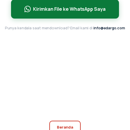
Kirimkan File ke WhatsApp Saya
Punya kendala saat mendownload? Email kami di
info@edargo.com
Beranda