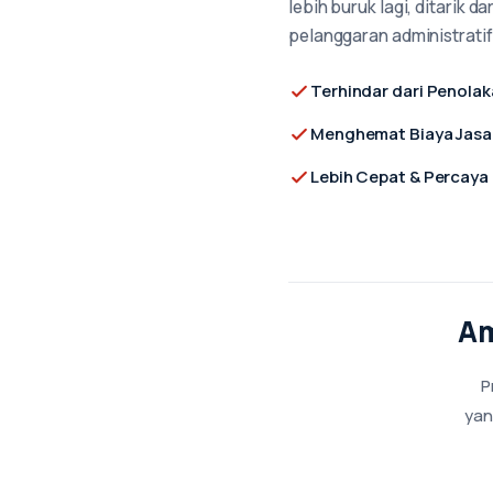
lebih buruk lagi, ditarik d
pelanggaran administratif
Terhindar dari Penola
Menghemat Biaya Jasa 
Lebih Cepat & Percaya 
Am
P
yan