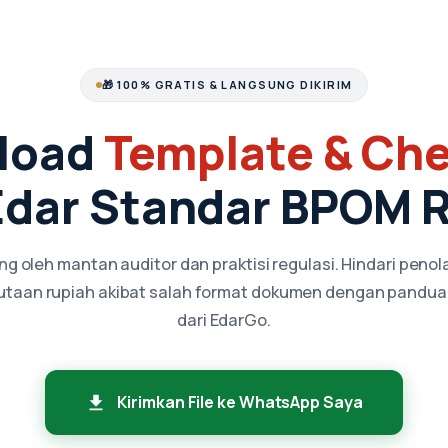
🎁 100% GRATIS & LANGSUNG DIKIRIM
load
Template & Che
 Edar Standar BPOM 
g oleh mantan auditor dan praktisi regulasi. Hindari peno
jutaan rupiah akibat salah format dokumen dengan pandua
dari EdarGo.
Kirimkan File ke WhatsApp Saya