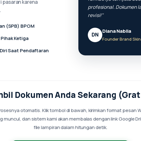
ari pasaran karena
profesional. Dokumen 
.
revisi!"
kan (SPB) BPOM
Diana Nabila
DN
Pihak Ketiga
Founder Brand Skin
Diri Saat Pendaftaran
bil Dokumen Anda Sekarang (Grat
rosesnya otomatis. Klik tombol di bawah, kirimkan format pesan 
g muncul, dan sistem kami akan membalas dengan link Google Dri
file lampiran dalam hitungan detik.