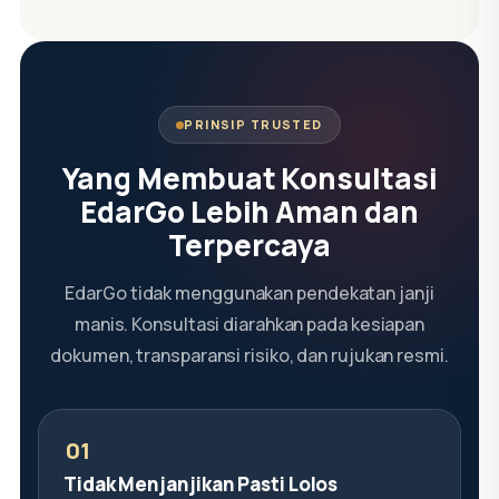
PRINSIP TRUSTED
Yang Membuat Konsultasi
EdarGo Lebih Aman dan
Terpercaya
EdarGo tidak menggunakan pendekatan janji
manis. Konsultasi diarahkan pada kesiapan
dokumen, transparansi risiko, dan rujukan resmi.
Tidak Menjanjikan Pasti Lolos