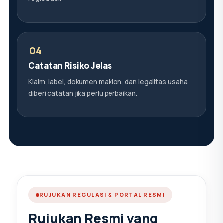
Catatan Risiko Jelas
Klaim, label, dokumen maklon, dan legalitas usaha
diberi catatan jika perlu perbaikan.
RUJUKAN REGULASI & PORTAL RESMI
Rujukan Resmi yang