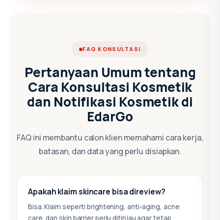
FAQ KONSULTASI
Pertanyaan Umum tentang
Cara Konsultasi Kosmetik
dan Notifikasi Kosmetik di
EdarGo
FAQ ini membantu calon klien memahami cara kerja,
batasan, dan data yang perlu disiapkan.
Apakah klaim skincare bisa direview?
Bisa. Klaim seperti brightening, anti-aging, acne
care, dan skin barrier perlu ditinjau agar tetap