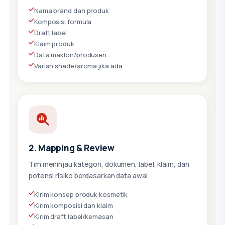
Nama brand dan produk
Komposisi formula
Draft label
Klaim produk
Data maklon/produsen
Varian shade/aroma jika ada
2. Mapping & Review
Tim meninjau kategori, dokumen, label, klaim, dan
potensi risiko berdasarkan data awal.
Kirim konsep produk kosmetik
Kirim komposisi dan klaim
Kirim draft label/kemasan