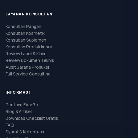
LAYANAN KONSULTAN
Konsultan Pangan
Konsultan Kosmetik
Konsultan Suplemen
Konsultan Produk Impor
Review Label & Klaim
Review Dokumen Teknis
Audit Sarana Produksi
Full Service Consulting
INFORMASI
Tentang EdarGo
Blog & Artikel
Download Checklist Gratis
FAQ
Syarat & Ketentuan