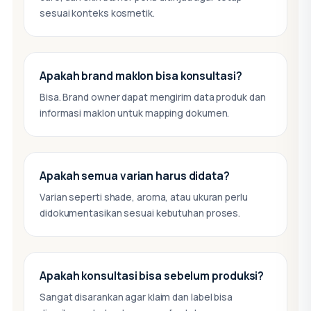
sesuai konteks kosmetik.
Apakah brand maklon bisa konsultasi?
Bisa. Brand owner dapat mengirim data produk dan
informasi maklon untuk mapping dokumen.
Apakah semua varian harus didata?
Varian seperti shade, aroma, atau ukuran perlu
didokumentasikan sesuai kebutuhan proses.
Apakah konsultasi bisa sebelum produksi?
Sangat disarankan agar klaim dan label bisa