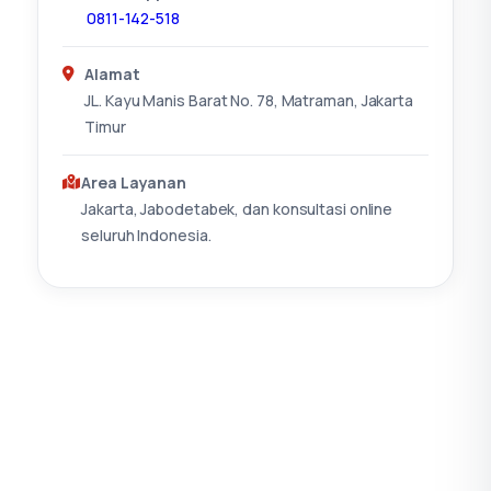
0811-142-518
Alamat
JL. Kayu Manis Barat No. 78, Matraman, Jakarta
Timur
Area Layanan
Jakarta, Jabodetabek, dan konsultasi online
seluruh Indonesia.